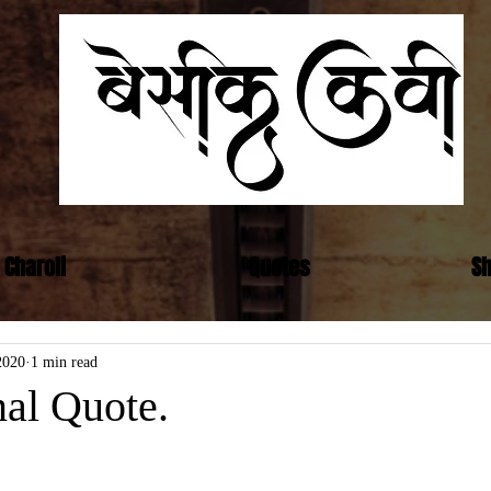
Basic
कवी
Charoli
Quotes
Sh
2020
1 min read
nal Quote.