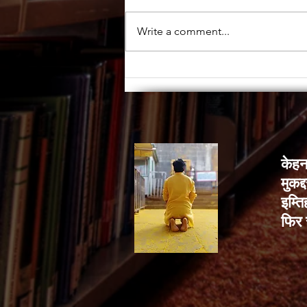
Write a comment...
केहन
मुकद
इम्ति
फिर 