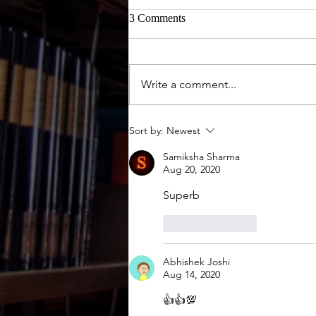
3 Comments
Write a comment...
Sort by:
Newest
Samiksha Sharma
Aug 20, 2020
Superb
Like
Reply
Abhishek Joshi
Aug 14, 2020
👍👍💯