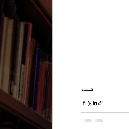
.
quotes