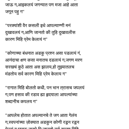
जाऊ ग,आइकलयं जगन्यात पण मजा आहे आता 
जगून पहु ग"
"परक्यांशी वैर कसली इथे आपल्याण्णी मनं 
दुखावलयं ग,आणि जानतो की तुहि दुखावलीस 
कारण मिहि प्रेम केलायं ग"
"कोणाच्या बंधनात अडकु प्रश्न असा पडलायं गं, 
आनंदाचा क्षण कसा मनातच दडलायं ग,जगण मरण 
सरखचं कुठे आता अस झालय,हो तुझ्यातलच 
मंडतोय सर्व कारण मिहि प्रेम केलाय ग"
"रागात मिहि बोलतो कधी, पन भान त्रासच जपलयं 
ग,पण हसाव की रडाव ह्या हृदयाला आपल्यांच्या 
शब्दानीच कपलय ग"
"आपलेच होतात अपल्यानचे ते जग आता गेलंय 
ग,स्वपनांच्या ज़ोक्यात अडकुन कोणी रडून रडून 