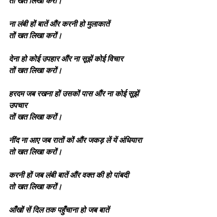
तो खत लिखा करों।
ना लंबी हों बातें औंर करनी हो मुलाकातें
तों खत लिखा करों।
देना हो कोई उपहार औंर ना सूझें कोई विचार
तों खत लिखा करों।
हरदम जब रखना हों उसकों पास औंर ना कोई सूझें 
उपचार
तों खत लिखा करों।
नींद ना आए जब रातों कों औंर जकड़ लें यें अंधियारा
तो खत लिखा करों।
करनी हों जब लंबी बातें औंर वक्त की हो पांबदी
तो खत लिखा करों।
आँखों सें दिल तक पहुँचाना हो जब बातें